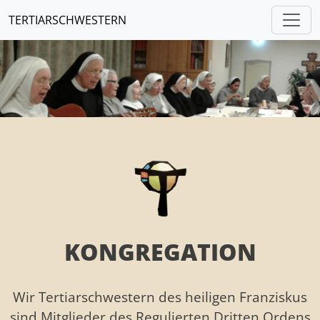
TERTIARSCHWESTERN
KONGREGATION
Wir Tertiarschwestern des heiligen Franziskus
sind Mitglieder des Regulierten Dritten Ordens